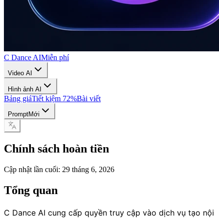
C Dance AI
Miễn phí
Video AI
Hình ảnh AI
Bảng giá
Tiết kiệm 72%
Bài viết
Prompt
Mới
Chính sách hoàn tiền
Cập nhật lần cuối: 29 tháng 6, 2026
Tổng quan
C Dance AI cung cấp quyền truy cập vào dịch vụ tạo nội