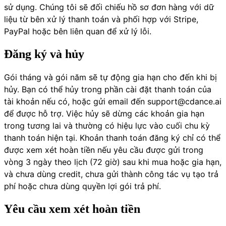
sử dụng. Chúng tôi sẽ đối chiếu hồ sơ đơn hàng với dữ
liệu từ bên xử lý thanh toán và phối hợp với Stripe,
PayPal hoặc bên liên quan để xử lý lỗi.
Đăng ký và hủy
Gói tháng và gói năm sẽ tự động gia hạn cho đến khi bị
hủy. Bạn có thể hủy trong phần cài đặt thanh toán của
tài khoản nếu có, hoặc gửi email đến
support@cdance.ai
để được hỗ trợ. Việc hủy sẽ dừng các khoản gia hạn
trong tương lai và thường có hiệu lực vào cuối chu kỳ
thanh toán hiện tại. Khoản thanh toán đăng ký chỉ có thể
được xem xét hoàn tiền nếu yêu cầu được gửi trong
vòng 3 ngày theo lịch (72 giờ) sau khi mua hoặc gia hạn,
và chưa dùng credit, chưa gửi thành công tác vụ tạo trả
phí hoặc chưa dùng quyền lợi gói trả phí.
Yêu cầu xem xét hoàn tiền