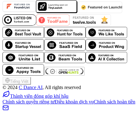
Tiếng Việt
©
2024
C Dance AI
, All rights reserved
Thành viên đóng góp khí hậu
Chính sách quyền riêng tư
Điều khoản dịch vụ
Chính sách hoàn tiền