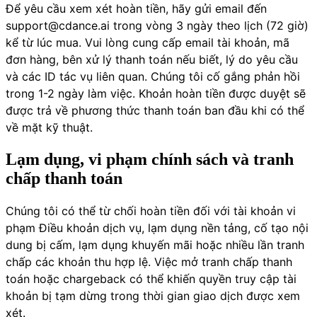
Để yêu cầu xem xét hoàn tiền, hãy gửi email đến
support@cdance.ai
trong vòng 3 ngày theo lịch (72 giờ)
kể từ lúc mua. Vui lòng cung cấp email tài khoản, mã
đơn hàng, bên xử lý thanh toán nếu biết, lý do yêu cầu
và các ID tác vụ liên quan. Chúng tôi cố gắng phản hồi
trong 1-2 ngày làm việc. Khoản hoàn tiền được duyệt sẽ
được trả về phương thức thanh toán ban đầu khi có thể
về mặt kỹ thuật.
Lạm dụng, vi phạm chính sách và tranh
chấp thanh toán
Chúng tôi có thể từ chối hoàn tiền đối với tài khoản vi
phạm Điều khoản dịch vụ, lạm dụng nền tảng, cố tạo nội
dung bị cấm, lạm dụng khuyến mãi hoặc nhiều lần tranh
chấp các khoản thu hợp lệ. Việc mở tranh chấp thanh
toán hoặc chargeback có thể khiến quyền truy cập tài
khoản bị tạm dừng trong thời gian giao dịch được xem
xét.