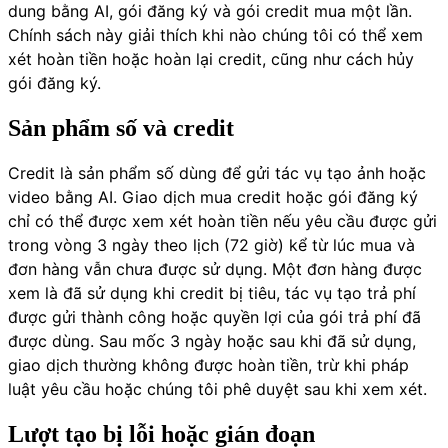
dung bằng AI, gói đăng ký và gói credit mua một lần.
Chính sách này giải thích khi nào chúng tôi có thể xem
xét hoàn tiền hoặc hoàn lại credit, cũng như cách hủy
gói đăng ký.
Sản phẩm số và credit
Credit là sản phẩm số dùng để gửi tác vụ tạo ảnh hoặc
video bằng AI. Giao dịch mua credit hoặc gói đăng ký
chỉ có thể được xem xét hoàn tiền nếu yêu cầu được gửi
trong vòng 3 ngày theo lịch (72 giờ) kể từ lúc mua và
đơn hàng vẫn chưa được sử dụng. Một đơn hàng được
xem là đã sử dụng khi credit bị tiêu, tác vụ tạo trả phí
được gửi thành công hoặc quyền lợi của gói trả phí đã
được dùng. Sau mốc 3 ngày hoặc sau khi đã sử dụng,
giao dịch thường không được hoàn tiền, trừ khi pháp
luật yêu cầu hoặc chúng tôi phê duyệt sau khi xem xét.
Lượt tạo bị lỗi hoặc gián đoạn