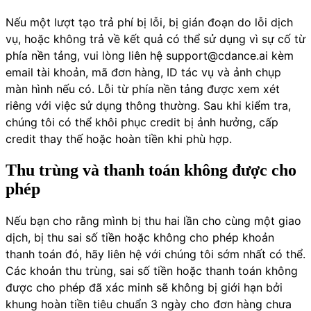
Nếu một lượt tạo trả phí bị lỗi, bị gián đoạn do lỗi dịch
vụ, hoặc không trả về kết quả có thể sử dụng vì sự cố từ
phía nền tảng, vui lòng liên hệ
support@cdance.ai
kèm
email tài khoản, mã đơn hàng, ID tác vụ và ảnh chụp
màn hình nếu có. Lỗi từ phía nền tảng được xem xét
riêng với việc sử dụng thông thường. Sau khi kiểm tra,
chúng tôi có thể khôi phục credit bị ảnh hưởng, cấp
credit thay thế hoặc hoàn tiền khi phù hợp.
Thu trùng và thanh toán không được cho
phép
Nếu bạn cho rằng mình bị thu hai lần cho cùng một giao
dịch, bị thu sai số tiền hoặc không cho phép khoản
thanh toán đó, hãy liên hệ với chúng tôi sớm nhất có thể.
Các khoản thu trùng, sai số tiền hoặc thanh toán không
được cho phép đã xác minh sẽ không bị giới hạn bởi
khung hoàn tiền tiêu chuẩn 3 ngày cho đơn hàng chưa