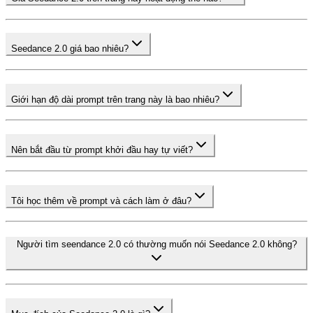
Seedance 2.0 giá bao nhiêu?
Giới hạn độ dài prompt trên trang này là bao nhiêu?
Nên bắt đầu từ prompt khởi đầu hay tự viết?
Tôi học thêm về prompt và cách làm ở đâu?
Người tìm seendance 2.0 có thường muốn nói Seedance 2.0 không?