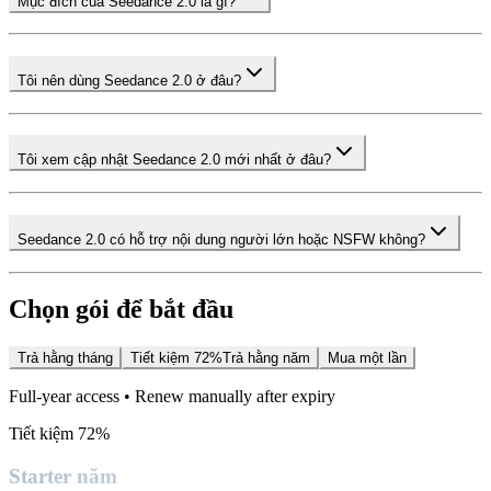
Mục đích của Seedance 2.0 là gì?
Tôi nên dùng Seedance 2.0 ở đâu?
Tôi xem cập nhật Seedance 2.0 mới nhất ở đâu?
Seedance 2.0 có hỗ trợ nội dung người lớn hoặc NSFW không?
Chọn gói để bắt đầu
Trả hằng tháng
Tiết kiệm 72%
Trả hằng năm
Mua một lần
Full-year access • Renew manually after expiry
Tiết kiệm 72%
Starter năm