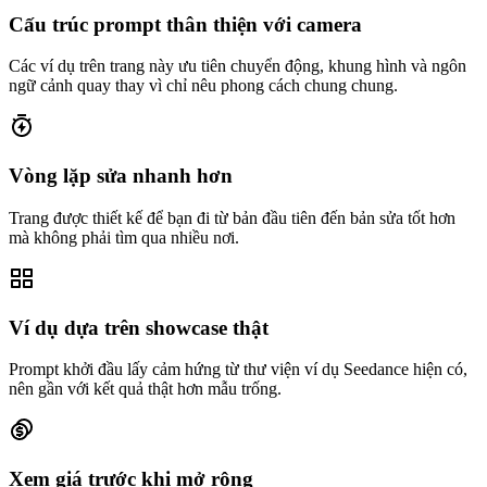
Cấu trúc prompt thân thiện với camera
Các ví dụ trên trang này ưu tiên chuyển động, khung hình và ngôn
ngữ cảnh quay thay vì chỉ nêu phong cách chung chung.
Vòng lặp sửa nhanh hơn
Trang được thiết kế để bạn đi từ bản đầu tiên đến bản sửa tốt hơn
mà không phải tìm qua nhiều nơi.
Ví dụ dựa trên showcase thật
Prompt khởi đầu lấy cảm hứng từ thư viện ví dụ Seedance hiện có,
nên gần với kết quả thật hơn mẫu trống.
Xem giá trước khi mở rộng