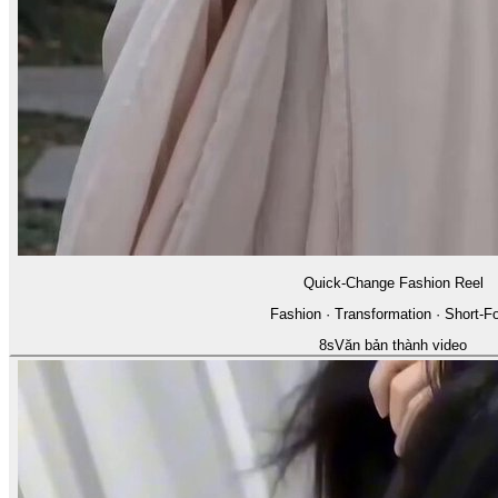
Quick-Change Fashion Reel
Fashion · Transformation · Short-F
8
s
Văn bản thành video