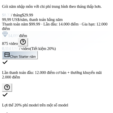
Gói năm nhập môn với chi phí trung bình theo tháng thấp hơn.
$8.33
/ tháng
$29.99
99,99 US$/năm, thanh toán hằng năm
Thanh toán năm $99.99 · Lần đầu: 14.000 điểm · Gia hạn: 12.000
điểm
14,000
điểm
875 video
0,114 US$
/ video
(
Tiết kiệm 20%
)
Chọn Starter năm
Lần thanh toán đầu: 12.000 điểm cơ bản + thưởng khuyến mãi
2.000 điểm
Lợi thế 20% phí model trên một số model