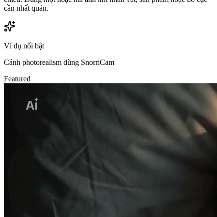
cần nhất quán.
Ví dụ nổi bật
Cảnh photorealism dùng SnorriCam
Featured