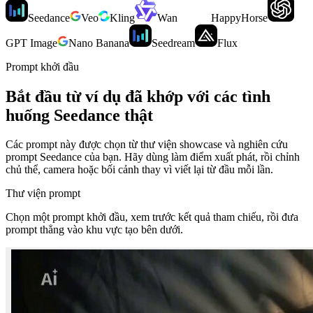
Seedance
Veo
Kling
Wan
HappyHorse
GPT Image
Nano Banana
Seedream
Flux
Prompt khởi đầu
Bắt đầu từ ví dụ đã khớp với các tình
huống Seedance thật
Các prompt này được chọn từ thư viện showcase và nghiên cứu
prompt Seedance của bạn. Hãy dùng làm điểm xuất phát, rồi chỉnh
chủ thể, camera hoặc bối cảnh thay vì viết lại từ đầu mỗi lần.
Thư viện prompt
Chọn một prompt khởi đầu, xem trước kết quả tham chiếu, rồi đưa
prompt thẳng vào khu vực tạo bên dưới.