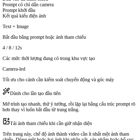
Prompt có chỉ dẫn camera
Prompt khởi đầu
Kết quả kiểu điện ảnh
Text + Image
Bắt đầu bằng prompt hoặc ảnh tham chiếu
4 / 8 / 12s
Các mức thời lượng đang có trong khu vực tạo
Camera-led
Tối ưu cho cảnh cần kiểm soát chuyển động và góc máy
Dành cho lần tạo đầu tiên
Mở trình tạo nhanh, thử ý tưởng, rồi lặp lại bằng cấu trúc prompt rõ
hơn thay vì luôn bắt đầu từ trang trắng.
Tải ảnh tham chiếu khi cần giữ nhận diện
Trên trang này, chế độ ảnh thành video cần ít nhất một ảnh tham
chiếu. Dùng một hoặc hai ảnh khi nhân vật, sản phẩm hoặc bố cục