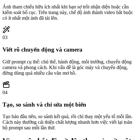
Ảnh tham chiếu hữu ích nhất khi bạn sợ trôi nhận diện hoặc cần
kiểm soát bố cục. Trên trang này, chế độ ảnh thành video bắt buộc
có ít nhất một ảnh đã tải lên.
0
3
Viết rõ chuyển động và camera
Giữ prompt cụ thể: chủ thể, hành động, môi trường, chuyển động
camera và phong cách. Khi vấn đề là góc máy và chuyển động,
đừng dùng quá nhiều câu văn mơ hồ.
0
4
Tạo, so sánh và chỉ sửa một biến
Tạo bản đầu tiên, so sánh kết quả, rồi chỉ thay một yếu tố mỗi lần.
Cách này thường cải thiện chất lượng nhanh hơn việc viết lại toàn
bộ prompt sau mỗi lần thử.