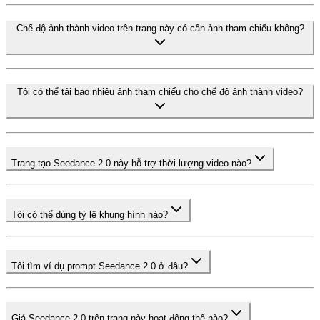
Chế độ ảnh thành video trên trang này có cần ảnh tham chiếu không?
Tôi có thể tải bao nhiêu ảnh tham chiếu cho chế độ ảnh thành video?
Trang tạo Seedance 2.0 này hỗ trợ thời lượng video nào?
Tôi có thể dùng tỷ lệ khung hình nào?
Tôi tìm ví dụ prompt Seedance 2.0 ở đâu?
Giá Seedance 2.0 trên trang này hoạt động thế nào?