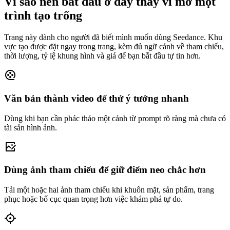
Vì sao nên bắt đầu ở đây thay vì mở một
trình tạo trống
Trang này dành cho người đã biết mình muốn dùng Seedance. Khu
vực tạo được đặt ngay trong trang, kèm đủ ngữ cảnh về tham chiếu,
thời lượng, tỷ lệ khung hình và giá để bạn bắt đầu tự tin hơn.
Văn bản thành video để thử ý tưởng nhanh
Dùng khi bạn cần phác thảo một cảnh từ prompt rõ ràng mà chưa có
tài sản hình ảnh.
Dùng ảnh tham chiếu để giữ điểm neo chắc hơn
Tải một hoặc hai ảnh tham chiếu khi khuôn mặt, sản phẩm, trang
phục hoặc bố cục quan trọng hơn việc khám phá tự do.