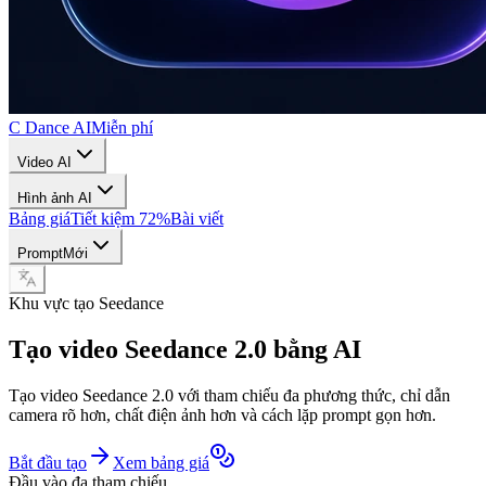
C Dance AI
Miễn phí
Video AI
Hình ảnh AI
Bảng giá
Tiết kiệm 72%
Bài viết
Prompt
Mới
Khu vực tạo Seedance
Tạo video Seedance 2.0 bằng AI
Tạo video Seedance 2.0 với tham chiếu đa phương thức, chỉ dẫn
camera rõ hơn, chất điện ảnh hơn và cách lặp prompt gọn hơn.
Bắt đầu tạo
Xem bảng giá
Đầu vào đa tham chiếu