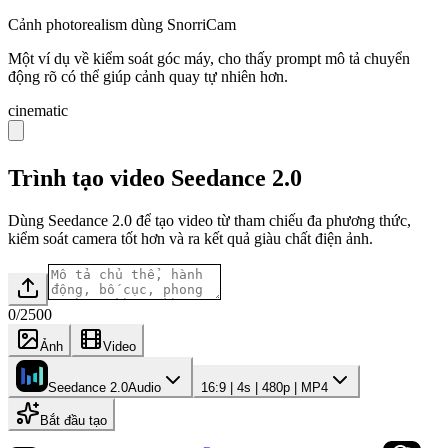
Cảnh photorealism dùng SnorriCam
Một ví dụ về kiểm soát góc máy, cho thấy prompt mô tả chuyển
động rõ có thể giúp cảnh quay tự nhiên hơn.
cinematic
Trình tạo video Seedance 2.0
Dùng Seedance 2.0 để tạo video từ tham chiếu đa phương thức,
kiểm soát camera tốt hơn và ra kết quả giàu chất điện ảnh.
0
/
2500
Ảnh
Video
Seedance 2.0
Audio
16:9 | 4s | 480p | MP4
Bắt đầu tạo