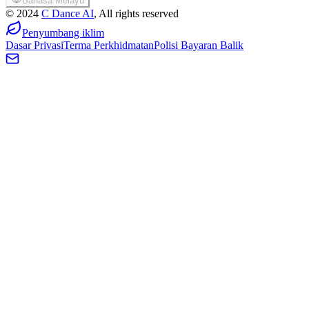
Bahasa Melayu
©
2024
C Dance AI
, All rights reserved
Penyumbang iklim
Dasar Privasi
Terma Perkhidmatan
Polisi Bayaran Balik