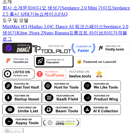
소개
회사 소개
문의
비디오 생성기
Seedance 2.0 Mini 가이드
Seedance
2.5 출시 상태
기능
쇼케이스
FAQ
도구 및 모델
MiniMax H3 (Hailuo 3.0)
C Dance AI 워크스페이스
Seedance 2.0
생성기
Kling 3
Sora 2
Nano Banana
프롬프트 라이브러리
가격
블
로그
한국어