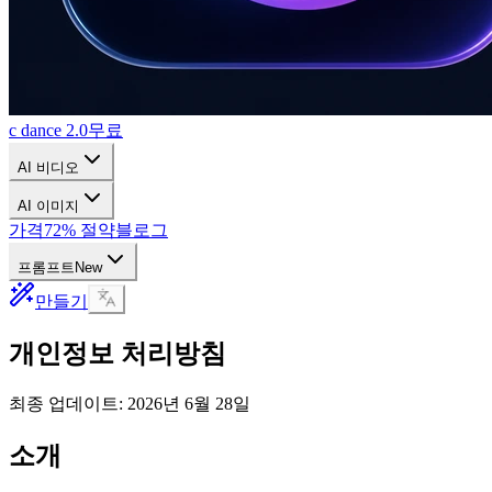
c dance 2.0
무료
AI 비디오
AI 이미지
가격
72% 절약
블로그
프롬프트
New
만들기
개인정보 처리방침
최종 업데이트: 2026년 6월 28일
소개