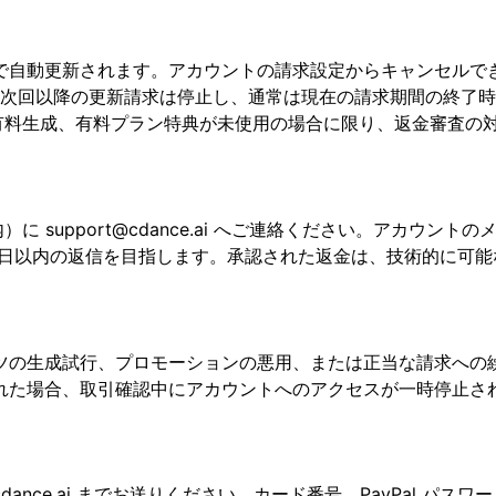
で自動更新されます。アカウントの請求設定からキャンセルで
次回以降の更新請求は停止し、通常は現在の請求期間の終了時
ト、有料生成、有料プラン特典が未使用の場合に限り、返金審査の
内）に
support@cdance.ai
へご連絡ください。アカウントのメ
 営業日以内の返信を目指します。承認された返金は、技術的に可
ツの生成試行、プロモーションの悪用、または正当な請求への
れた場合、取引確認中にアカウントへのアクセスが一時停止さ
dance.ai
までお送りください。カード番号、PayPal パス