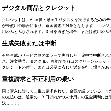
デジタル商品とクレジット
クレジットは、AI 画像・動画生成タスクを実行するためのデ
が未使用の場合に限り、返金審査の対象となります。クレジ
用済みとみなされます。3 日を過ぎた場合、または使用済
生成失敗または中断
有料生成がサービス側のエラーで失敗した、途中で中断された、ま
ス、注文番号、タスク ID、可能であればスクリーンショッ
クレジットの付与、または必要に応じた返金を行う場合があ
重複請求と不正利用の疑い
同じ購入に対して二重に請求された、金額が誤っている、ま
の支払いは、通常の「3 日以内かつ未使用」の返金期間には限
決します。