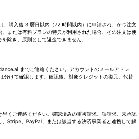
、購入後 3 暦日以内（72 時間以内）に申請され、かつ注文
合、または有料プランの特典が利用された場合、その注文は使
合を除き、原則として返金できません。
nce.ai までご連絡ください。アカウントのメールアドレ
とは分けて確認します。確認後、対象クレジットの復元、代替
け早くご連絡ください。確認済みの重複請求、誤請求、未承認
ripe、PayPal、または該当する決済事業者と連携して解