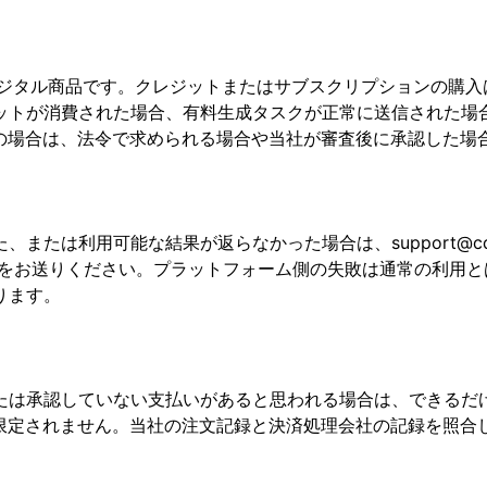
ジタル商品です。クレジットまたはサブスクリプションの購入は
ットが消費された場合、有料生成タスクが正常に送信された場
みの場合は、法令で求められる場合や当社が審査後に承認した場
たは利用可能な結果が返らなかった場合は、support@cda
トをお送りください。プラットフォーム側の失敗は通常の利用
ります。
たは承認していない支払いがあると思われる場合は、できるだ
定されません。当社の注文記録と決済処理会社の記録を照合し、St