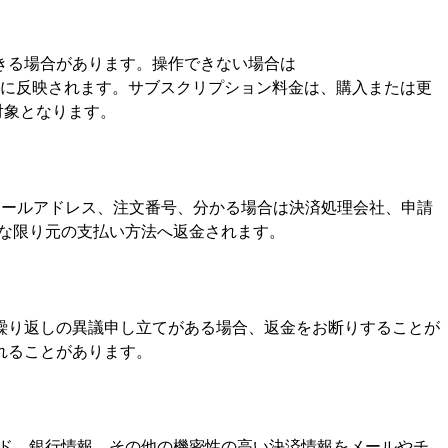
きる場合があります。操作できない場合は
に反映されます。サブスクリプション料金は、購入または更
対象となります。
ールアドレス、注文番号、分かる場合は決済処理会社、申請
能な限り元の支払い方法へ返金されます。
繰り返しの異議申し立てがある場合、返金をお断りすることが
れることがあります。
ワード、銀行情報、その他の機密性の高い決済情報をメールやチ