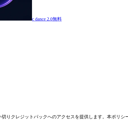
c dance 2.0
無料
ション、買い切りクレジットパックへのアクセスを提供します。本ポ