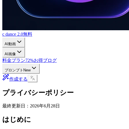
c dance 2.0
無料
AI動画
AI画像
料金プラン
72%お得
ブログ
プロンプト
New
作成する
プライバシーポリシー
最終更新日：2026年6月28日
はじめに