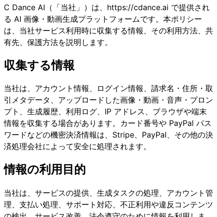
C Dance AI（「当社」）は、
https://cdance.ai
で提供され
る AI 画像・動画生成プラットフォームです。本ポリシー
は、当社サービス利用時に収集する情報、その利用方法、共
有先、保護方法を説明します。
収集する情報
当社は、アカウント情報、ログイン情報、請求名・住所・取
引メタデータ、アップロードした画像・動画・音声・プロン
プト、生成履歴、利用ログ、IP アドレス、ブラウザや端末
情報を収集する場合があります。カード番号や PayPal パス
ワードなどの機密決済情報は、Stripe、PayPal、その他の決
済処理会社によって安全に処理されます。
情報の利用目的
当社は、サービスの提供、生成タスクの処理、アカウント管
理、支払い処理、サポート対応、不正利用や違反コンテンツ
の検出、サービス改善、法令遵守のために情報を利用しま