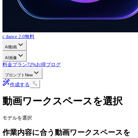
c dance 2.0
無料
AI動画
AI画像
料金プラン
72%お得
ブログ
プロンプト
New
作成する
動画ワークスペースを選択
モデルを選択
作業内容に合う動画ワークスペースを