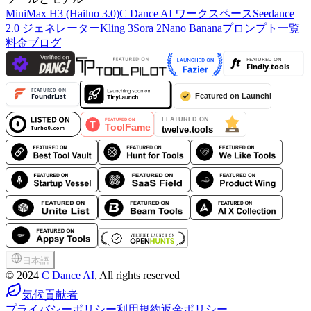
MiniMax H3 (Hailuo 3.0)
C Dance AI ワークスペース
Seedance
2.0 ジェネレーター
Kling 3
Sora 2
Nano Banana
プロンプト一覧
料金
ブログ
日本語
©
2024
C Dance AI
, All rights reserved
気候貢献者
プライバシーポリシー
利用規約
返金ポリシー