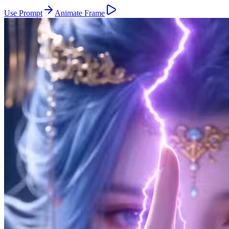
Use Prompt
Animate Frame