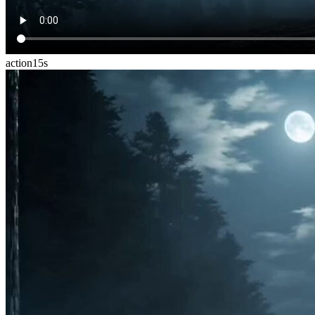
action
15
s