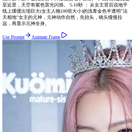
至近景，天空有紫色雷光闪烁。 5-10秒 ： 从女主背后说地平
线上缓缓出现巨大(女主人物100倍大小)的浅青金色半透明"法
天相地"女主的元神，元神动作自然，先抬头，镜头慢慢拉
远，再显示元神全身。
Use Prompt
Animate Frame