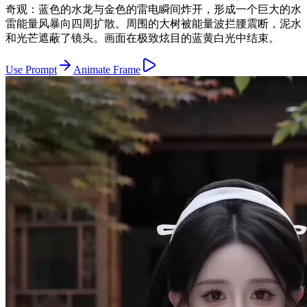
奇观：蓝色的水龙与金色的雷电瞬间炸开，形成一个巨大的水
雷能量风暴向四周扩散。周围的大树被能量波拦腰震断，泥水
和光芒遮蔽了镜头。画面在极致炫目的蓝黄白光中结束。
Use Prompt
Animate Frame