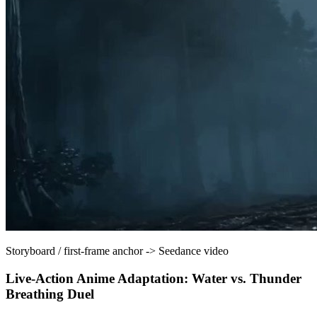
Storyboard / first-frame anchor
->
Seedance video
Live-Action Anime Adaptation: Water vs. Thunder
Breathing Duel