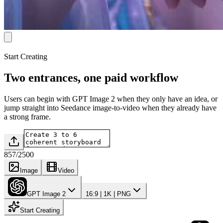
Start Creating
Two entrances, one paid workflow
Users can begin with GPT Image 2 when they only have an idea, or
jump straight into Seedance image-to-video when they already have
a strong frame.
857
/
2500
Image
Video
GPT Image 2
16:9 | 1K | PNG
Start Creating