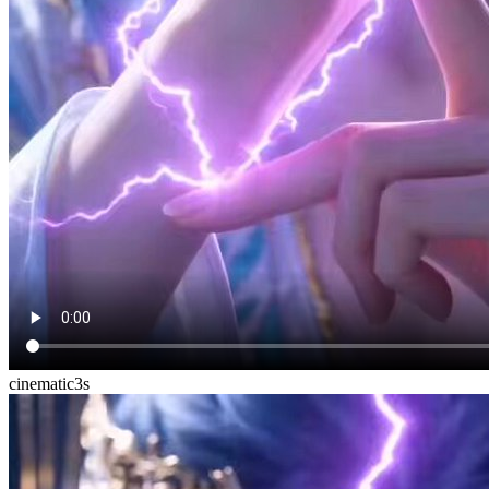
cinematic
3
s