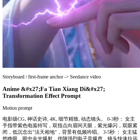
Storyboard / first-frame anchor
->
Seedance video
Anime &#x27;Fa Tian Xiang Di&#x27;
Transformation Effect Prompt
Motion prompt
电影级CG, 神话史诗, 4K, 细节精致, 动态镜头。 0-3秒： 女主
手指带紫色电弧特写，双指点向眉间天眼，紫光爆闪，双眼紧
闭，低沉念出"法天相地"，背景有低频吟唱。 3-5秒 ： 女主猛
然睁眼，眼中金光爆射，伴随强烈电子音爆声，镜头快速拉远