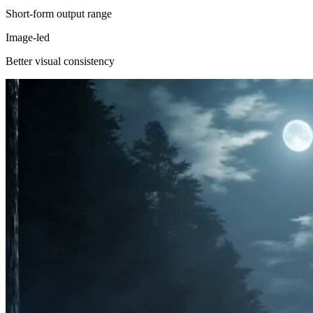
Short-form output range
Image-led
Better visual consistency