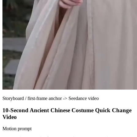
Storyboard / first-frame anchor
->
Seedance video
10-Second Ancient Chinese Costume Quick Change
Video
Motion prompt