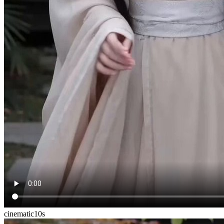
cinematic
10
s